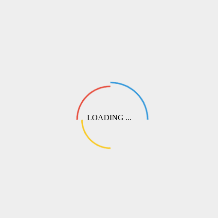
💬
Выберите этот пункт при оформлении. Наш специалист свяжется
с вами, чтобы подобрать оптимальный вариант перевода или
согласовать частичную предоплату.
LOADING ...
СДЭК
Самый популярный способ доставки по России и СНГ. Доступна
доставка до пункта выдачи заказов (ПВЗ) или курьером до двери.