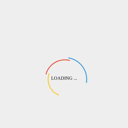
💬
Выберите этот пункт при оформлении. Наш специалист свяжется
с вами, чтобы подобрать оптимальный вариант перевода или
согласовать частичную предоплату.
LOADING ...
СДЭК
Самый популярный способ доставки по России и СНГ. Доступна